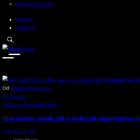
PR SPOLUPRÁCE
MERCH
KONTAKT
Od
Redakce Klubovny
03.06.2022
Klubovna
Psaná klubovna
Hity našeho mládí. Jak v Klubovně vzpomínáme n
Přečtěte si více
Search