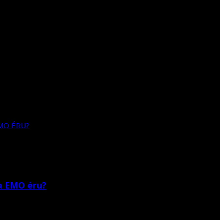
a EMO éru?