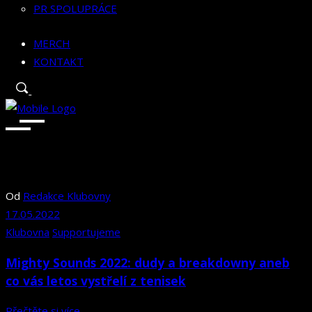
PR SPOLUPRÁCE
MERCH
KONTAKT
Od
Redakce Klubovny
17.05.2022
Klubovna
Supportujeme
Mighty Sounds 2022: dudy a breakdowny aneb
co vás letos vystřelí z tenisek
Přečtěte si více