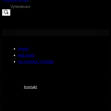
Search
for:
Domů
Náš team
AUTORSKÁ TVORBA
Kontakt