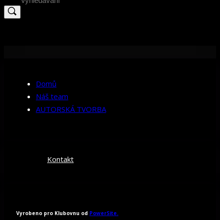
for:
Domů
Náš team
AUTORSKÁ TVORBA
Kontakt
Vyrobeno pro Klubovnu od
PowerSite.