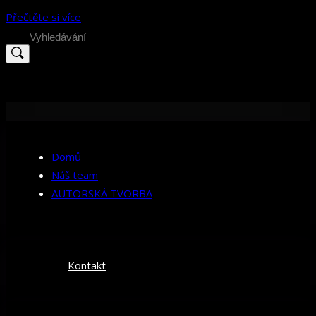
Přečtěte si více
Search
for:
Domů
Náš team
AUTORSKÁ TVORBA
Kontakt