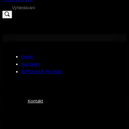
Search
for:
Domů
Náš team
AUTORSKÁ TVORBA
Kontakt