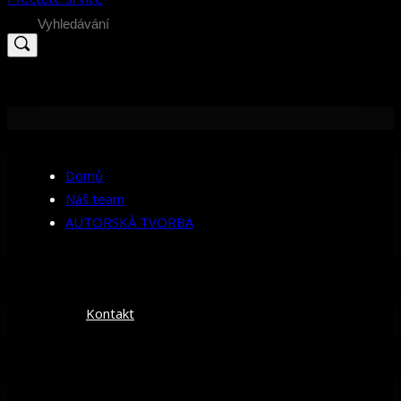
Search
for:
Domů
Náš team
AUTORSKÁ TVORBA
Kontakt