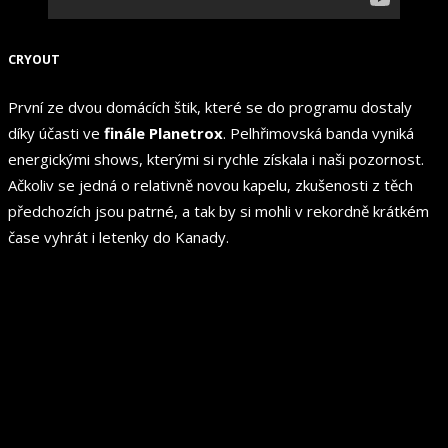
CRYOUT
První ze dvou domácích štik, které se do programu dostaly
díky účasti ve
finále
Planetrox
. Pelhřimovská banda vyniká
energickými shows, kterými si rychle získala i naši pozornost.
Ačkoliv se jedná o relativně novou kapelu, zkušenosti z těch
předchozích jsou patrné, a tak by si mohli v rekordně krátkém
čase vyhrát i letenky do Kanady.