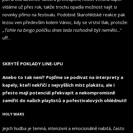
vídáme už přes rok, takže trochu opadla možnost najít si
novinky přímo na festivalu. Podobné škarohlídské reakce pak
lezou ven především kolem Vánoc, kdy se vrství tlak, protože:
„
Tohle na bingo políčku dnes teda rozhodně být nemělo..
.“
uff…
SKRYTÉ POKLADY LINE-UPU
Anebo to tak není? Pojďme se podívat na interprety a
kapely, kteří nekřičí z nejvyšších míst plakátu, ale i
přesto mají potenciál překvapit a nekompromisně
zamířit do našich playlistů a pofestivalových ohlédnutí!
HOLY WARS
Jejich hudba je temná, intenzivní a emocionálně nabitá, často