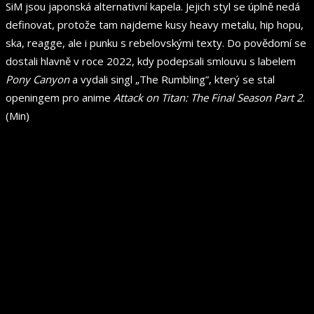
SiM jsou japonská alternativní kapela. Jejich styl se úplně nedá
definovat, protože tam najdeme kusy heavy metalu, hip hopu,
ska, reagge, ale i punku s rebelovskými texty. Do povědomí se
dostali hlavně v roce 2022, kdy podepsali smlouvu s labelem
Pony Canyon
a vydali singl „The Rumbling”, který se stal
openingem pro anime
Attack on Titan: The Final Season Part 2
.
(Min)