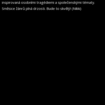
inspirovaná osobními tragédiemi a společenskými tématy.
Směsice žánrů plná drzosti. Bude to skvělý! (Nikki)