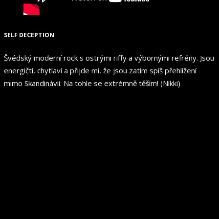
SELF DECEPTION
Švédský moderní rock s ostrými riffy a výbornými refrény. Jsou
energičtí, chytlaví a přijde mi, že jsou zatím spíš přehlížení
mimo Skandinávii. Na tohle se extrémně těším! (Nikki)