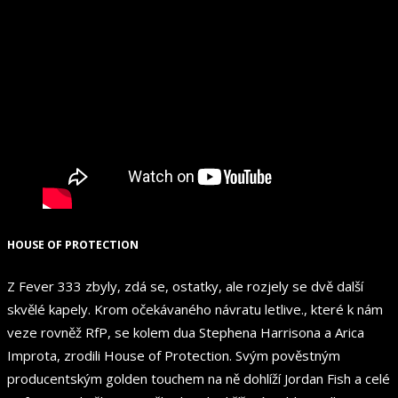
HOUSE OF PROTECTION
Z Fever 333 zbyly, zdá se, ostatky, ale rozjely se dvě další
skvělé kapely. Krom očekávaného návratu letlive., které k nám
veze rovněž RfP, se kolem dua Stephena Harrisona a Arica
Improta, zrodili House of Protection. Svým pověstným
producentským golden touchem na ně dohlíží Jordan Fish a celé