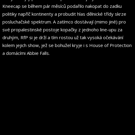
Kneecap se během pár měsíců podařilo nakopat do zadku
politiky napříč kontinenty a probudit hlas dělnické třídy skrze
posluchačské spektrum. A zatímco dostávají (mimo jiné) pro
své propalestinské postoje kopačky z jednoho line-upu za
druhým, RfP si je drží a tím rostou už tak vysoká očekávání
kolem jejich show, jež se bohužel kryje i s House of Protection
a domácími Abbie Falls.