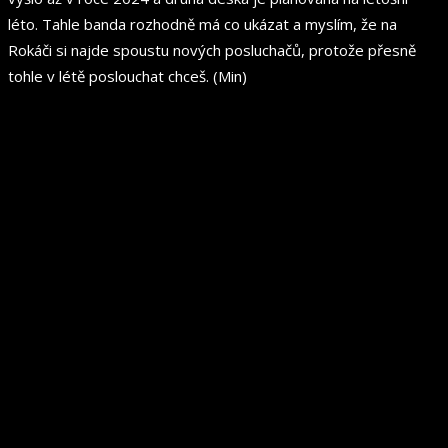
léto. Tahle banda rozhodně má co ukázat a myslím, že na
Rokáči si najde spoustu nových posluchačů, protože přesně
tohle v létě poslouchat chceš. (Min)