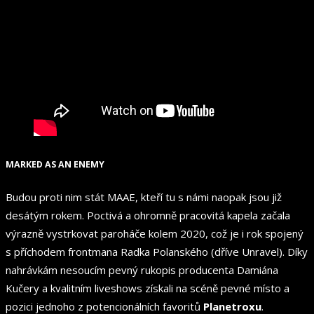
MARKED AS AN ENEMY
Budou proti nim stát MAAE, kteří tu s námi naopak jsou již
desátým rokem. Poctivá a ohromně pracovitá kapela začala
výrazně vystrkovat paroháče kolem 2020, což je i rok spojený
s příchodem frontmana Radka Polanského (dříve Unravel). Díky
nahrávkám nesoucím pevný rukopis producenta Damiána
Kučery a kvalitním liveshows získali na scéně pevné místo a
pozici jednoho z potencionálních favoritů
Planetroxu
.