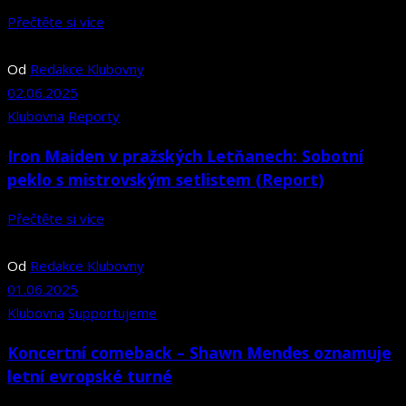
Přečtěte si více
Od
Redakce Klubovny
02.06.2025
Klubovna
Reporty
Iron Maiden v pražských Letňanech: Sobotní
peklo s mistrovským setlistem (Report)
Přečtěte si více
Od
Redakce Klubovny
01.06.2025
Klubovna
Supportujeme
Koncertní comeback –⁠⁠⁠⁠⁠⁠ Shawn Mendes oznamuje
letní evropské turné