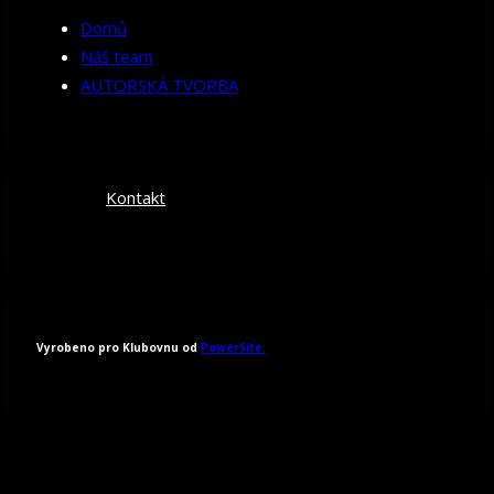
Domů
Náš team
AUTORSKÁ TVORBA
Kontakt
Vyrobeno pro Klubovnu od
PowerSite.