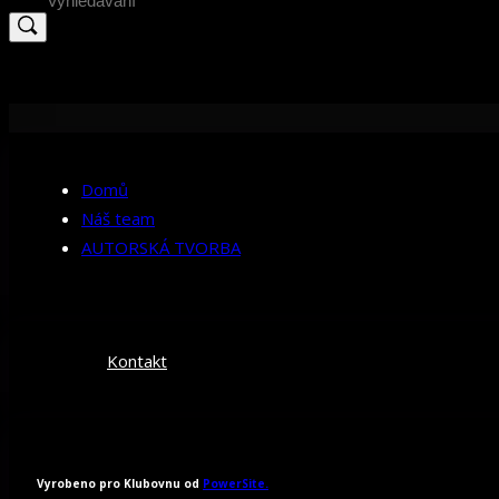
for:
Domů
Náš team
AUTORSKÁ TVORBA
Kontakt
Vyrobeno pro Klubovnu od
PowerSite.