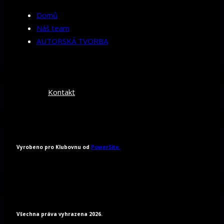
Domů
Náš team
AUTORSKÁ TVORBA
Kontakt
Vyrobeno pro Klubovnu od
PowerSite.
Všechna práva vyhrazena 2026.