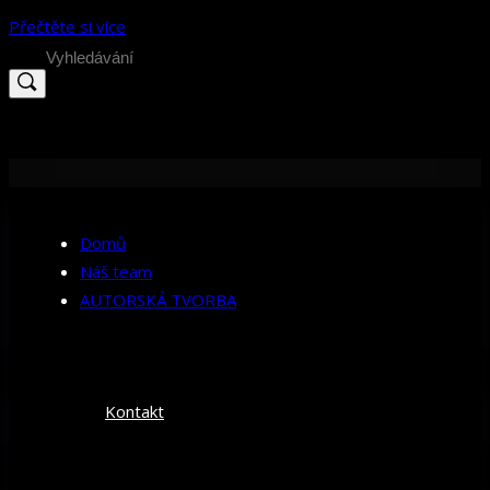
Přečtěte si více
Search
for:
Domů
Náš team
AUTORSKÁ TVORBA
Kontakt