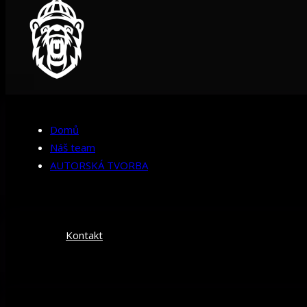
Domů
Náš team
AUTORSKÁ TVORBA
Kontakt