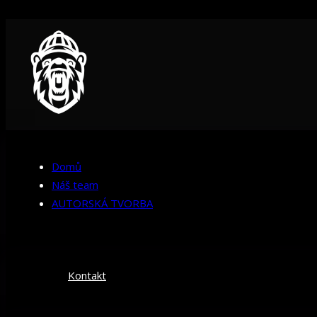
Domů
Náš team
AUTORSKÁ TVORBA
Kontakt