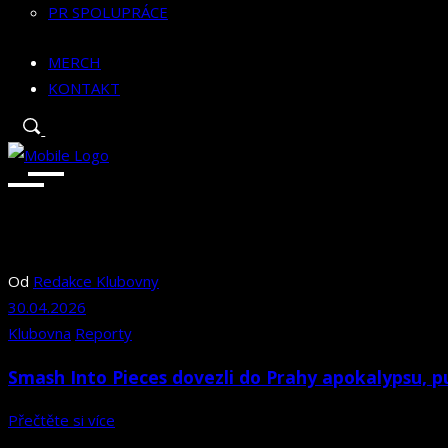
PR SPOLUPRÁCE
MERCH
KONTAKT
Od
Redakce Klubovny
30.04.2026
Klubovna
Reporty
Smash Into Pieces dovezli do Prahy apokalypsu, 
Přečtěte si více