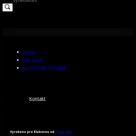
for:
Domů
Náš team
AUTORSKÁ TVORBA
Kontakt
Vyrobeno pro Klubovnu od
PowerSite.