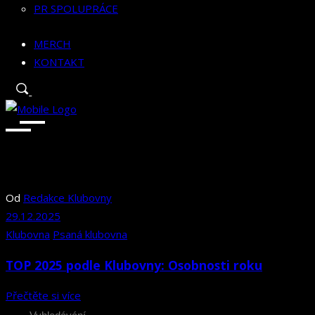
PR SPOLUPRÁCE
MERCH
KONTAKT
Od
Redakce Klubovny
29.12.2025
Klubovna
Psaná klubovna
TOP 2025 podle Klubovny: Osobnosti roku
Přečtěte si více
Search