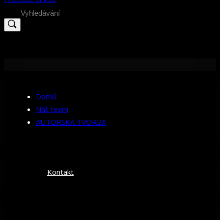
Search
for:
Domů
Náš team
AUTORSKÁ TVORBA
Kontakt