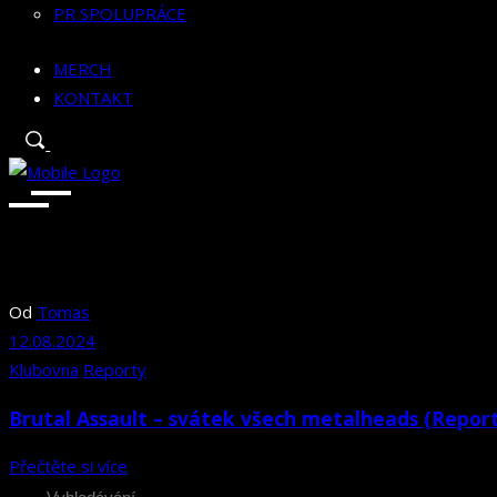
PR SPOLUPRÁCE
MERCH
KONTAKT
Od
Tomas
12.08.2024
Klubovna
Reporty
Brutal Assault – svátek všech metalheads (Report
Přečtěte si více
Search