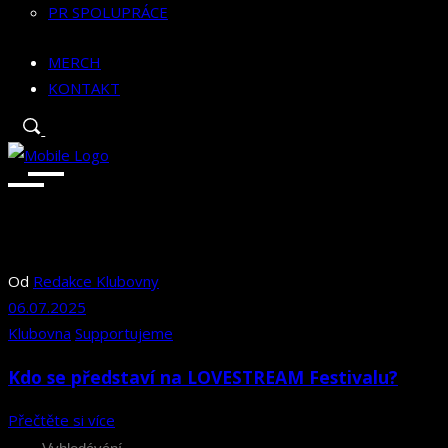
PR SPOLUPRÁCE
MERCH
KONTAKT
Od
Redakce Klubovny
06.07.2025
Klubovna
Supportujeme
Kdo se představí na LOVESTREAM Festivalu?
Přečtěte si více
Search