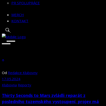
PR SPOLUPRÁCE
MERCH
KONTAKT
Od
Redakce Klubovny
17.05.2024
Klubovna
Reporty
Thirty Seconds to Mars zvládli reparát z
posledního tuzemského vystoupení, projev má