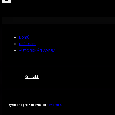
Domů
Náš team
AUTORSKÁ TVORBA
Kontakt
Vyrobeno pro Klubovnu od
PowerSite.