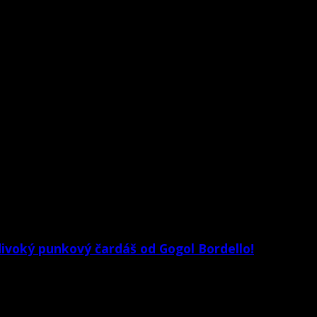
divoký punkový čardáš od Gogol Bordello!