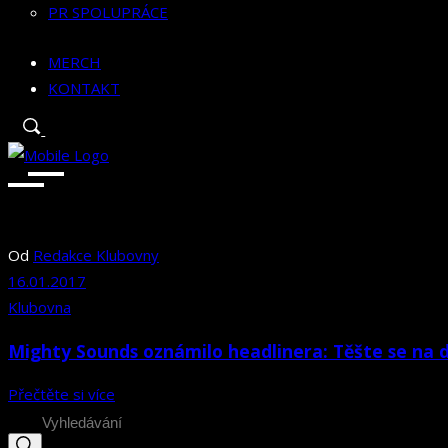
PR SPOLUPRÁCE
MERCH
KONTAKT
Od
Redakce Klubovny
16.01.2017
Klubovna
Mighty Sounds oznámilo headlinera: Těšte se na 
Přečtěte si více
Search
for: