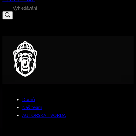
Search
for:
Domů
Náš team
AUTORSKÁ TVORBA