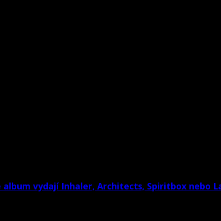
album vydají Inhaler, Architects, Spiritbox nebo 