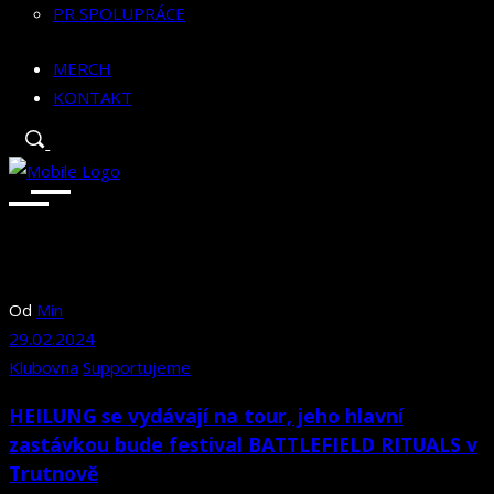
PR SPOLUPRÁCE
MERCH
KONTAKT
Od
Min
29.02.2024
Klubovna
Supportujeme
HEILUNG se vydávají na tour, jeho hlavní
zastávkou bude festival BATTLEFIELD RITUALS v
Trutnově