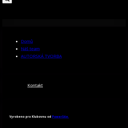
Domů
Náš team
AUTORSKÁ TVORBA
Kontakt
Vyrobeno pro Klubovnu od
PowerSite.