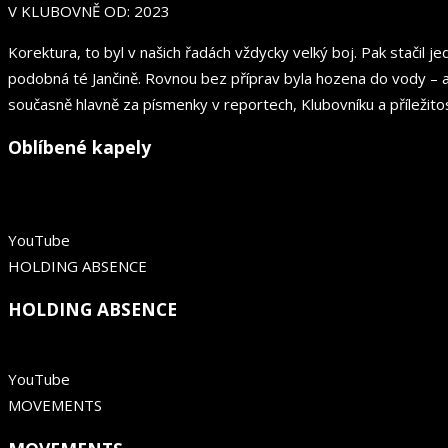
V KLUBOVNĚ OD: 2023
Korektura, to byl v našich řadách vždycky velký boj. Pak stačil 
podobná té Jančině. Rovnou bez příprav byla hozena do vody –⁠ a
současně hlavně za písmenky v reportech, Klubovníku a příležit
Oblíbené kapely
YouTube
HOLDING ABSENCE
HOLDING ABSENCE
YouTube
MOVEMENTS