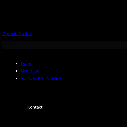
Open in Spotify
Domů
Náš team
AUTORSKÁ TVORBA
Kontakt