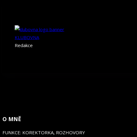
ŠÁRKA
ŠÁRKA
KLUBOVNA
Redakce
O MNĚ
FUNKCE: KOREKTORKA, ROZHOVORY