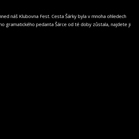
yl hned náš Klubovna Fest. Cesta Šárky byla v mnoha ohledech
ního gramatického pedanta Šárce od té doby zůstala, najdete ji