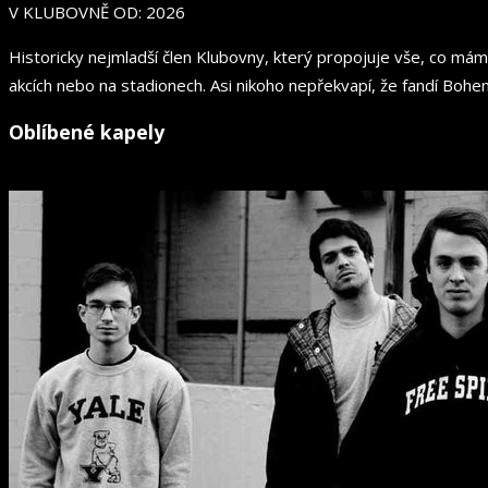
V KLUBOVNĚ OD: 2026
Historicky nejmladší člen Klubovny, který propojuje vše, co má
akcích nebo na stadionech. Asi nikoho nepřekvapí, že fandí Bohe
Oblíbené kapely