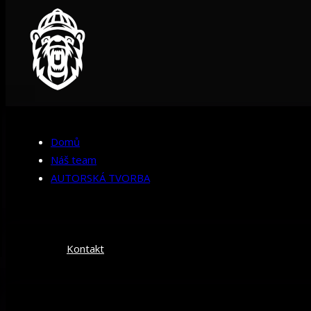
Domů
Náš team
AUTORSKÁ TVORBA
Kontakt