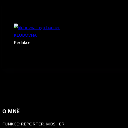
MIKY
MIKY
KLUBOVNA
Redakce
O MNĚ
FUNKCE: REPORTER, MOSHER