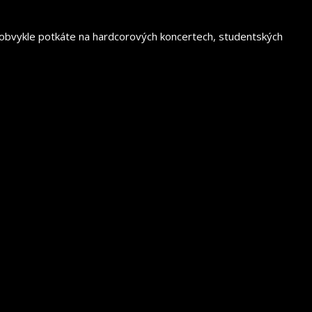
o obvykle potkáte na hardcorových koncertech, studentských