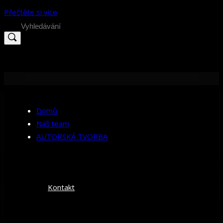
Přečtěte si více
Search
for:
Domů
Náš team
AUTORSKÁ TVORBA
Kontakt