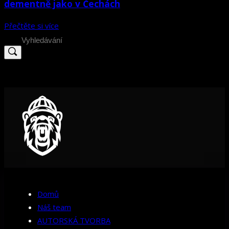
dementně jako v Čechách
Přečtěte si více
Search
for:
Domů
Náš team
AUTORSKÁ TVORBA